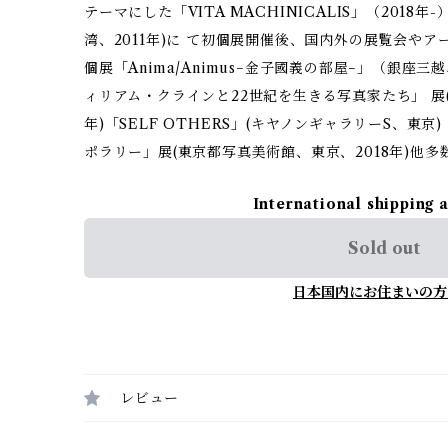
テーマにした「VITA MACHINICALIS」（2018年
湾、2011年)に て初個展開催後、国内外の展覧会や
個展「Anima/Animus−金子國義の部屋−」（銀座三
ィリアム・クラインと22世紀を生きる写真家たち」 展(21_21
年)「SELF OTHERS」(キヤノンギャラリーS、東
ポラリー」展(東京都写真美術館、東京、2018年)他多
International shipping 
Sold out
日本国内にお住まいの方
レビュー