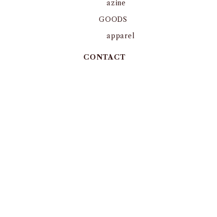
azine
GOODS
apparel
CONTACT