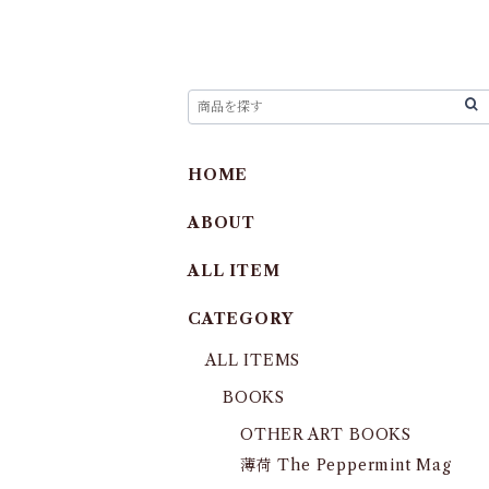
HOME
ABOUT
ALL ITEM
CATEGORY
ALL ITEMS
BOOKS
OTHER ART BOOKS
薄荷 The Peppermint Mag