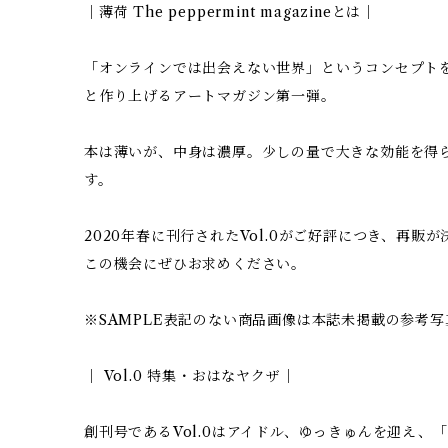
｜薄荷 The peppermint magazineとは｜
「オンラインでは出会えない世界」というコンセプト
と作り上げるアートマガジン第一弾。
本は薄いが、中身は濃厚。少しの量で大きな効能を得
す。
2020年春に刊行されたVol.0がご好評につき、再販
この機会にぜひお求めください。
※SAMPLE表記のない商品画像は本誌未掲載の参考写
｜ Vol.0 特集・おはなヤクザ｜
創刊号であるVol.0はアイドル、ゆっきゅんを迎え、