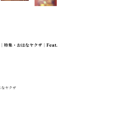
l.0｜特集・おはなヤクザ｜Feat.
 おはなヤクザ