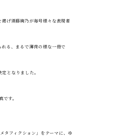
を掲げ須藤絢乃が毎号様々な表現者
られる、まるで薄荷の様な一冊で
が決定となりました。
真です。
「メタフィクション」をテーマに、ゆ