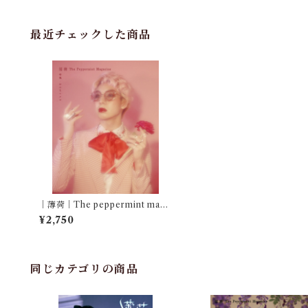
最近チェックした商品
｜薄荷｜The peppermint maga
zine Vol.0｜特集・おはなヤクザ
¥2,750
｜Feat.ゆっきゅん
同じカテゴリの商品