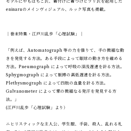
モデルにやもはちこ氏、着付けに着つけヒラリ氏を起用した
eninaruのメインヴィジュアル、ルック写真も掲載。
｜巻末特集・江戸川乱歩「心理試験」｜
「例えば、Automatograph 等の力を借りて、手の微細な動
きを発見する方法。ある手段によって眼球の動き方を確める
方法。Pneumograph によって呼吸の深浅遅速を計る方法。
Sphygmograph によって脈搏の高低遅速を計る方法。
Plethysmograph によって四肢の血量を計る方法。
Galvanometer によって掌の微細なる発汗を発見する方
法。」
(江戸川乱歩「心理試験」より）
ニヒリスティックな主人公、学生服、手袋、殺人、乱れる札