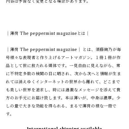
内容は予告なく変更となる場合があります。
｜薄荷 The peppermint magazineとは｜
｜薄荷 The peppermint magazine｜ とは、須藤絢乃が毎
号様々な表現者と作り上げるアートマガジン。１冊１冊が作
品として世に放たれる媒体です。一見自由に見えながら、常
に不特定多数の検閲の目に晒され、次から次へと情報が生ま
れては消えゆくインターネットの世界から離れて、どこまで
も美しい世界を追求し、時には過激なメッセージを添えて貴
方のお手元にお届け致します。本は薄いが、中身は濃厚。少
しの量で大きな効能を得られる、まるで薄荷の様な一冊で
す。