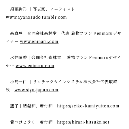
｜須藤絢乃 ｜写真家、アーティスト
www.ayanosudo.tumblr.com
｜森真琴｜合同会社森林堂 代表 着物ブランドeninaruデザ
イナー
www.eninaru.com
｜水井晴香｜合同会社森林堂 着物ブランドeninaruデザイ
ナー
www.eninaru.com
｜小島一仁 ｜リンテックサインシステム株式会社代表取締
役
www.sign-japan.com
｜聖子｜結髪師、着付師
https://seiko-kamiyuiten.com
｜着つけヒラリ｜着付師
https://hirari-kitsuke.net