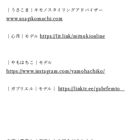
｜うさこま｜キモノスタイリングアドバイザー
www.usagikomachi.com
｜心月｜モデル
https://lit.link/mitsukionline
｜やもはちこ｜モデル
https://www.instagram.com/yamohachiko/
｜ガブリエル｜モデル｜
https://linktr.ee/gabrfemto