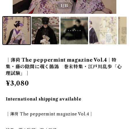
1
/11
｜薄荷 The peppermint magazine Vol.4｜特
集・藤の陰間に覗く鶺鴒 巻末特集・江戸川乱歩「心
理試験」｜
¥3,080
International shipping available
｜薄荷 The peppermint magazine Vol.4｜