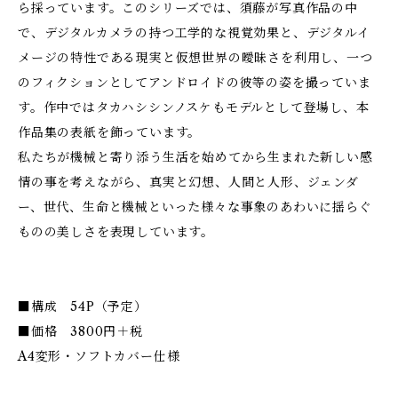
ら採っています。このシリーズでは、須藤が写真作品の中
で、デジタルカメラの持つ工学的な視覚効果と、デジタルイ
メージの特性である現実と仮想世界の曖昧さを利用し、一つ
のフィクションとしてアンドロイドの彼等の姿を撮っていま
す。作中ではタカハシシンノスケもモデルとして登場し、本
作品集の表紙を飾っています。
私たちが機械と寄り添う生活を始めてから生まれた新しい感
情の事を考えながら、真実と幻想、人間と人形、ジェンダ
ー、世代、生命と機械といった様々な事象のあわいに揺らぐ
ものの美しさを表現しています。
■構成 54P（予定）
■価格 3800円＋税
A4変形・ソフトカバー仕様