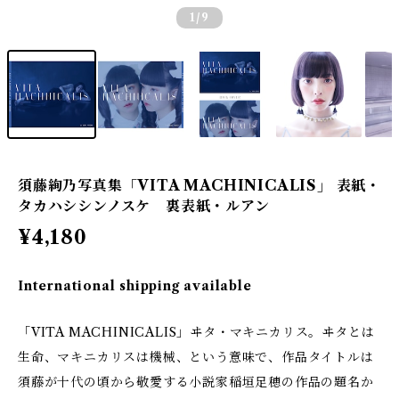
1
/9
須藤絢乃写真集「VITA MACHINICALIS」 表紙・
タカハシシンノスケ 裏表紙・ルアン
¥4,180
International shipping available
「VITA MACHINICALIS」ヰタ・マキニカリス。ヰタとは
生命、マキニカリスは機械、という意味で、作品タイトルは
須藤が十代の頃から敬愛する小説家稲垣足穂の作品の題名か