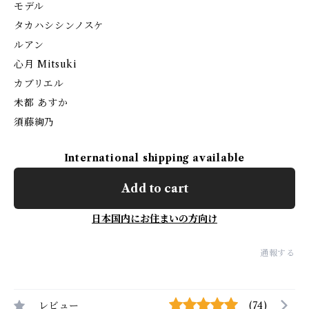
モデル
タカハシシンノスケ
ルアン
心月 Mitsuki
カブリエル
未都 あすか
須藤絢乃
International shipping available
Add to cart
日本国内にお住まいの方向け
通報する
レビュー
(74)